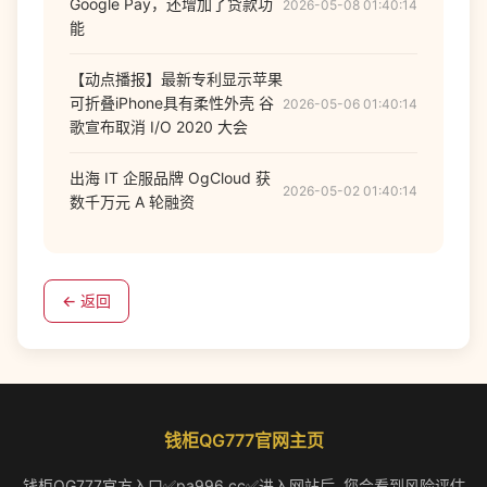
Google Pay，还增加了贷款功
2026-05-08 01:40:14
能
【动点播报】最新专利显示苹果
可折叠iPhone具有柔性外壳 谷
2026-05-06 01:40:14
歌宣布取消 I/O 2020 大会
出海 IT 企服品牌 OgCloud 获
2026-05-02 01:40:14
数千万元 A 轮融资
← 返回
钱柜QG777官网主页
钱柜QG777官方入口✅pa996.cc✅进入网站后, 您会看到风险评估