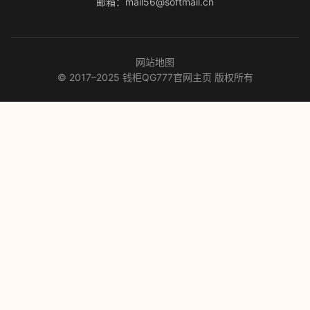
邮箱：mail56@softmail.cn
网站地图
© 2017–2025 钱柜QG777官网主页 版权所有